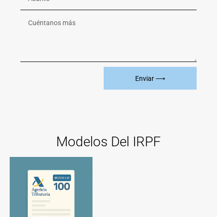
Enviar ⟶
Modelos Del IRPF