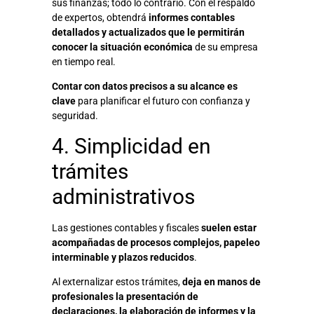
sus finanzas; todo lo contrario. Con el respaldo
de expertos, obtendrá
informes contables
detallados y actualizados
que le permitirán
conocer la situación económica
de su empresa
en tiempo real.
Contar con datos precisos a su alcance es
clave
para planificar el futuro con confianza y
seguridad.
4. Simplicidad en
trámites
administrativos
Las gestiones contables y fiscales
suelen estar
acompañadas de procesos complejos, papeleo
interminable y plazos reducidos
.
Al externalizar estos trámites,
deja en manos de
profesionales la presentación de
declaraciones, la elaboración de informes y la