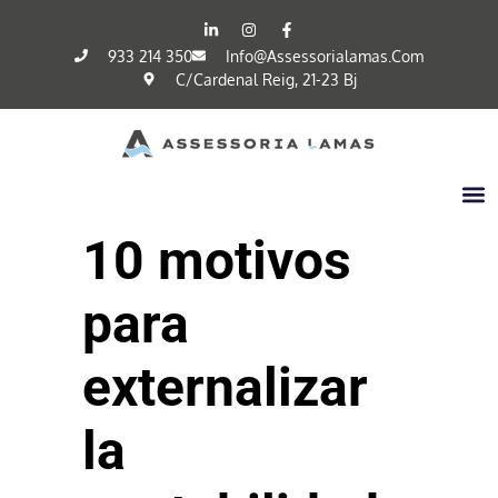
933 214 350
Info@assessorialamas.com
C/cardenal Reig, 21-23 Bj
10 motivos
para
externalizar
la