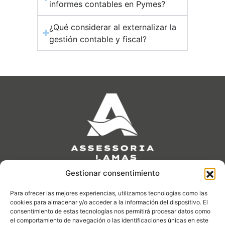
informes contables en Pymes?
¿Qué considerar al externalizar la
gestión contable y fiscal?
Gestionar consentimiento
Nos encontramos en
C/ Cardenal Reig 23 - 08028 Barcelona
Para ofrecer las mejores experiencias, utilizamos tecnologías como las
Horario
cookies para almacenar y/o acceder a la información del dispositivo. El
Lunes a viernes de 8.00 a 13.30 y de 15.30 a 18.00
consentimiento de estas tecnologías nos permitirá procesar datos como
Escribenos a
el comportamiento de navegación o las identificaciones únicas en este