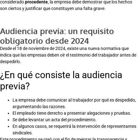
considerado
procedente
, la empresa debe demostrar que los hechos
son ciertos y justificar que constituyen una falta grave.
Audiencia previa: un requisito
obligatorio desde 2024
Desde el 18 de noviembre de 2024, existe una nueva normativa que
indica que las empresas deben oír el testimonio del trabajador antes de
despedirlo.
¿En qué consiste la audiencia
previa?
La empresa debe comunicar al trabajador por qué es despedido,
argumentando las razones.
El empleado tiene derecho a presentar alegaciones y pruebas.
Se debe levantar un acta del procedimiento.
En algunos casos, se requerirá la intervención de representantes
sindicales.
Este procedimiento se creó con el fin de mejorar la transparencia y