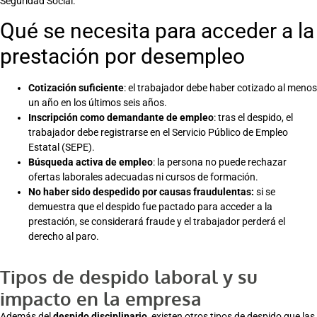
Seguridad Social.
Qué se necesita para acceder a la
prestación por desempleo
Cotización suficiente
: el trabajador debe haber cotizado al menos
un año en los últimos seis años.
Inscripción como demandante de empleo
: tras el despido, el
trabajador debe registrarse en el Servicio Público de Empleo
Estatal (SEPE).
Búsqueda activa de empleo
: la persona no puede rechazar
ofertas laborales adecuadas ni cursos de formación.
No haber sido despedido por causas fraudulentas:
si se
demuestra que el despido fue pactado para acceder a la
prestación, se considerará fraude y el trabajador perderá el
derecho al paro​.
Tipos de despido laboral y su
impacto en la empresa
Además del
despido disciplinario
, existen otros tipos de despido que las