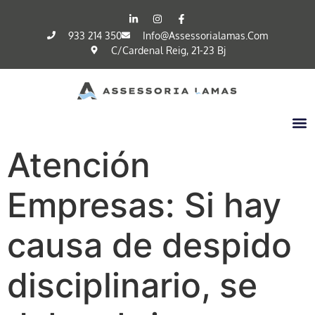
933 214 350
Info@assessorialamas.com
C/cardenal Reig, 21-23 Bj
Atención
Empresas: Si hay
causa de despido
disciplinario, se