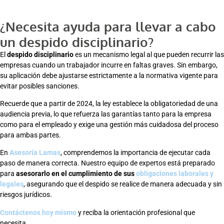
¿Necesita ayuda para llevar a cabo
un despido disciplinario?
El
despido disciplinario
es un mecanismo legal al que pueden recurrir las
empresas cuando un trabajador incurre en faltas graves. Sin embargo,
su aplicación debe ajustarse estrictamente a la normativa vigente para
evitar posibles sanciones.
Recuerde que a partir de 2024, la ley establece la obligatoriedad de una
audiencia previa, lo que refuerza las garantías tanto para la empresa
como para el empleado y exige una gestión más cuidadosa del proceso
para ambas partes.
En
Asesoría Lamas
, comprendemos la importancia de ejecutar cada
paso de manera correcta. Nuestro equipo de expertos está preparado
para
asesorarlo en el cumplimiento de sus
obligaciones laborales y
legales
, asegurando que el despido se realice de manera adecuada y sin
riesgos jurídicos.
Contáctenos hoy mismo
y reciba la orientación profesional que
necesita.